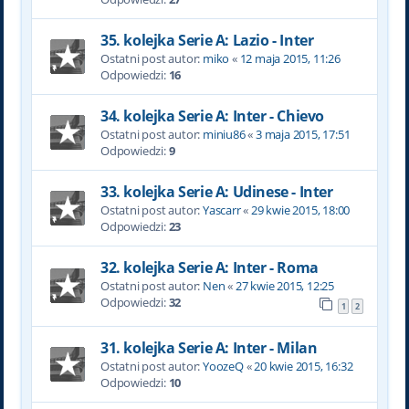
35. kolejka Serie A: Lazio - Inter
Ostatni post autor:
miko
«
12 maja 2015, 11:26
Odpowiedzi:
16
34. kolejka Serie A: Inter - Chievo
Ostatni post autor:
miniu86
«
3 maja 2015, 17:51
Odpowiedzi:
9
33. kolejka Serie A: Udinese - Inter
Ostatni post autor:
Yascarr
«
29 kwie 2015, 18:00
Odpowiedzi:
23
32. kolejka Serie A: Inter - Roma
Ostatni post autor:
Nen
«
27 kwie 2015, 12:25
Odpowiedzi:
32
1
2
31. kolejka Serie A: Inter - Milan
Ostatni post autor:
YoozeQ
«
20 kwie 2015, 16:32
Odpowiedzi:
10