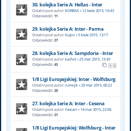
30. kolejka Serie A: Hellas - Inter
Ostatni post autor:
KORBAS
«
12 kwie 2015, 19:43
Odpowiedzi:
11
29. kolejka Serie A: Inter - Parma
Ostatni post autor:
Kujon
«
5 kwie 2015, 13:17
Odpowiedzi:
27
28. kolejka Serie A: Sampdoria - Inter
Ostatni post autor:
kachol
«
25 mar 2015, 13:39
Odpowiedzi:
43
1
2
1/8 Ligi Europejskiej: Inter - Wolfsburg
Ostatni post autor:
rumcyk
«
20 mar 2015, 00:22
Odpowiedzi:
20
27. kolejka Serie A: Inter - Cesena
Ostatni post autor:
Yascarr
«
16 mar 2015, 22:06
Odpowiedzi:
21
1/8 Ligi Europejskiej: Wolfsburg - Inter