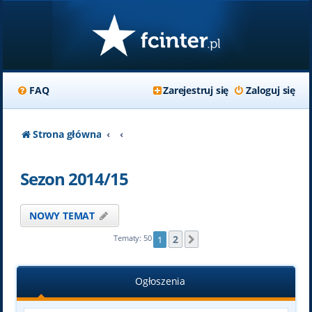
FAQ
Zarejestruj się
Zaloguj się
Strona główna
Sezon 2014/15
NOWY TEMAT
2
Tematy: 50
1
Następna
Ogłoszenia