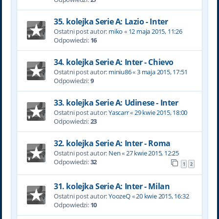
35. kolejka Serie A: Lazio - Inter
Ostatni post autor:
miko
«
12 maja 2015, 11:26
Odpowiedzi:
16
34. kolejka Serie A: Inter - Chievo
Ostatni post autor:
miniu86
«
3 maja 2015, 17:51
Odpowiedzi:
9
33. kolejka Serie A: Udinese - Inter
Ostatni post autor:
Yascarr
«
29 kwie 2015, 18:00
Odpowiedzi:
23
32. kolejka Serie A: Inter - Roma
Ostatni post autor:
Nen
«
27 kwie 2015, 12:25
Odpowiedzi:
32
1
2
31. kolejka Serie A: Inter - Milan
Ostatni post autor:
YoozeQ
«
20 kwie 2015, 16:32
Odpowiedzi:
10