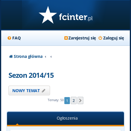
FAQ
Zarejestruj się
Zaloguj się
Strona główna
Sezon 2014/15
NOWY TEMAT
2
Tematy: 50
1
Następna
Ogłoszenia