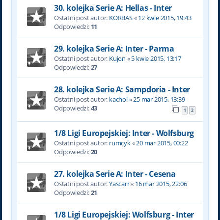
30. kolejka Serie A: Hellas - Inter
Ostatni post autor:
KORBAS
«
12 kwie 2015, 19:43
Odpowiedzi:
11
29. kolejka Serie A: Inter - Parma
Ostatni post autor:
Kujon
«
5 kwie 2015, 13:17
Odpowiedzi:
27
28. kolejka Serie A: Sampdoria - Inter
Ostatni post autor:
kachol
«
25 mar 2015, 13:39
Odpowiedzi:
43
1
2
1/8 Ligi Europejskiej: Inter - Wolfsburg
Ostatni post autor:
rumcyk
«
20 mar 2015, 00:22
Odpowiedzi:
20
27. kolejka Serie A: Inter - Cesena
Ostatni post autor:
Yascarr
«
16 mar 2015, 22:06
Odpowiedzi:
21
1/8 Ligi Europejskiej: Wolfsburg - Inter