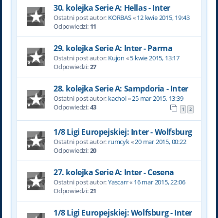
30. kolejka Serie A: Hellas - Inter
Ostatni post autor:
KORBAS
«
12 kwie 2015, 19:43
Odpowiedzi:
11
29. kolejka Serie A: Inter - Parma
Ostatni post autor:
Kujon
«
5 kwie 2015, 13:17
Odpowiedzi:
27
28. kolejka Serie A: Sampdoria - Inter
Ostatni post autor:
kachol
«
25 mar 2015, 13:39
Odpowiedzi:
43
1
2
1/8 Ligi Europejskiej: Inter - Wolfsburg
Ostatni post autor:
rumcyk
«
20 mar 2015, 00:22
Odpowiedzi:
20
27. kolejka Serie A: Inter - Cesena
Ostatni post autor:
Yascarr
«
16 mar 2015, 22:06
Odpowiedzi:
21
1/8 Ligi Europejskiej: Wolfsburg - Inter