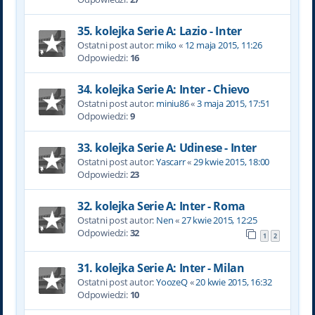
35. kolejka Serie A: Lazio - Inter
Ostatni post autor:
miko
«
12 maja 2015, 11:26
Odpowiedzi:
16
34. kolejka Serie A: Inter - Chievo
Ostatni post autor:
miniu86
«
3 maja 2015, 17:51
Odpowiedzi:
9
33. kolejka Serie A: Udinese - Inter
Ostatni post autor:
Yascarr
«
29 kwie 2015, 18:00
Odpowiedzi:
23
32. kolejka Serie A: Inter - Roma
Ostatni post autor:
Nen
«
27 kwie 2015, 12:25
Odpowiedzi:
32
1
2
31. kolejka Serie A: Inter - Milan
Ostatni post autor:
YoozeQ
«
20 kwie 2015, 16:32
Odpowiedzi:
10