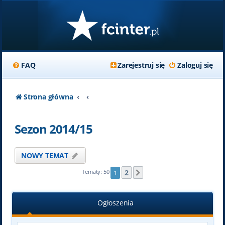
FAQ
Zarejestruj się
Zaloguj się
Strona główna
Sezon 2014/15
NOWY TEMAT
2
Tematy: 50
1
Następna
Ogłoszenia