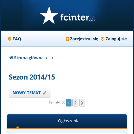
FAQ
Zarejestruj się
Zaloguj się
Strona główna
Sezon 2014/15
NOWY TEMAT
2
Tematy: 50
1
Następna
Ogłoszenia