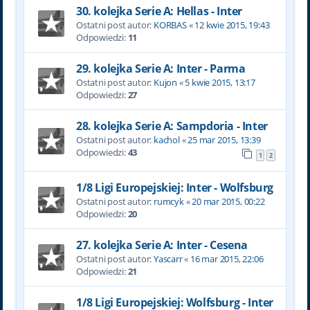
30. kolejka Serie A: Hellas - Inter
Ostatni post autor:
KORBAS
«
12 kwie 2015, 19:43
Odpowiedzi:
11
29. kolejka Serie A: Inter - Parma
Ostatni post autor:
Kujon
«
5 kwie 2015, 13:17
Odpowiedzi:
27
28. kolejka Serie A: Sampdoria - Inter
Ostatni post autor:
kachol
«
25 mar 2015, 13:39
Odpowiedzi:
43
1
2
1/8 Ligi Europejskiej: Inter - Wolfsburg
Ostatni post autor:
rumcyk
«
20 mar 2015, 00:22
Odpowiedzi:
20
27. kolejka Serie A: Inter - Cesena
Ostatni post autor:
Yascarr
«
16 mar 2015, 22:06
Odpowiedzi:
21
1/8 Ligi Europejskiej: Wolfsburg - Inter