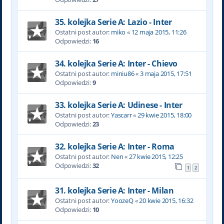
35. kolejka Serie A: Lazio - Inter
Ostatni post autor:
miko
«
12 maja 2015, 11:26
Odpowiedzi:
16
34. kolejka Serie A: Inter - Chievo
Ostatni post autor:
miniu86
«
3 maja 2015, 17:51
Odpowiedzi:
9
33. kolejka Serie A: Udinese - Inter
Ostatni post autor:
Yascarr
«
29 kwie 2015, 18:00
Odpowiedzi:
23
32. kolejka Serie A: Inter - Roma
Ostatni post autor:
Nen
«
27 kwie 2015, 12:25
Odpowiedzi:
32
1
2
31. kolejka Serie A: Inter - Milan
Ostatni post autor:
YoozeQ
«
20 kwie 2015, 16:32
Odpowiedzi:
10