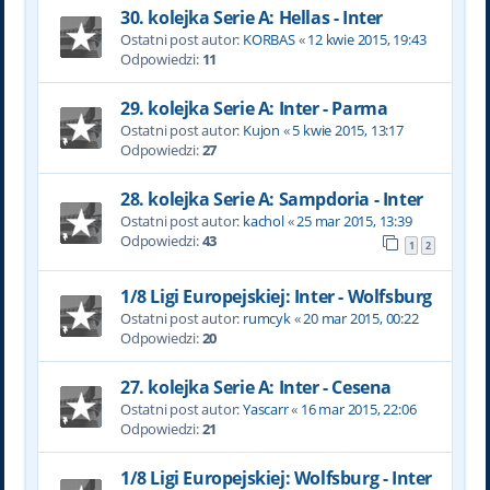
30. kolejka Serie A: Hellas - Inter
Ostatni post autor:
KORBAS
«
12 kwie 2015, 19:43
Odpowiedzi:
11
29. kolejka Serie A: Inter - Parma
Ostatni post autor:
Kujon
«
5 kwie 2015, 13:17
Odpowiedzi:
27
28. kolejka Serie A: Sampdoria - Inter
Ostatni post autor:
kachol
«
25 mar 2015, 13:39
Odpowiedzi:
43
1
2
1/8 Ligi Europejskiej: Inter - Wolfsburg
Ostatni post autor:
rumcyk
«
20 mar 2015, 00:22
Odpowiedzi:
20
27. kolejka Serie A: Inter - Cesena
Ostatni post autor:
Yascarr
«
16 mar 2015, 22:06
Odpowiedzi:
21
1/8 Ligi Europejskiej: Wolfsburg - Inter