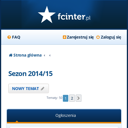
FAQ
Zarejestruj się
Zaloguj się
Strona główna
Sezon 2014/15
NOWY TEMAT
2
Tematy: 50
1
Następna
Ogłoszenia