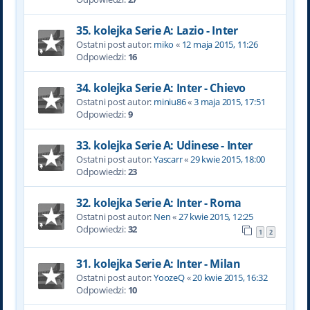
35. kolejka Serie A: Lazio - Inter
Ostatni post autor:
miko
«
12 maja 2015, 11:26
Odpowiedzi:
16
34. kolejka Serie A: Inter - Chievo
Ostatni post autor:
miniu86
«
3 maja 2015, 17:51
Odpowiedzi:
9
33. kolejka Serie A: Udinese - Inter
Ostatni post autor:
Yascarr
«
29 kwie 2015, 18:00
Odpowiedzi:
23
32. kolejka Serie A: Inter - Roma
Ostatni post autor:
Nen
«
27 kwie 2015, 12:25
Odpowiedzi:
32
1
2
31. kolejka Serie A: Inter - Milan
Ostatni post autor:
YoozeQ
«
20 kwie 2015, 16:32
Odpowiedzi:
10