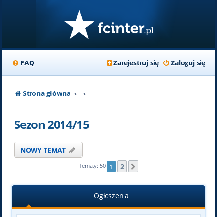
FAQ
Zarejestruj się
Zaloguj się
Strona główna
Sezon 2014/15
NOWY TEMAT
2
Tematy: 50
1
Następna
Ogłoszenia