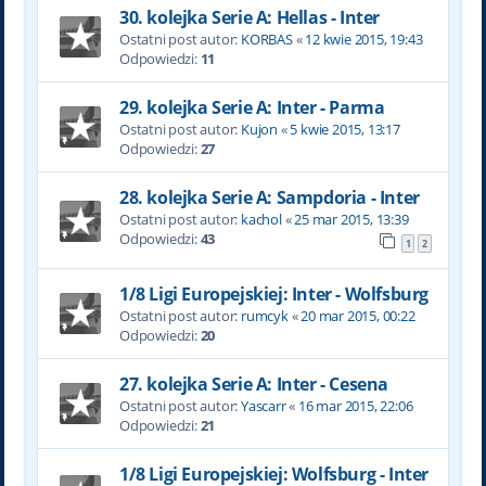
30. kolejka Serie A: Hellas - Inter
Ostatni post autor:
KORBAS
«
12 kwie 2015, 19:43
Odpowiedzi:
11
29. kolejka Serie A: Inter - Parma
Ostatni post autor:
Kujon
«
5 kwie 2015, 13:17
Odpowiedzi:
27
28. kolejka Serie A: Sampdoria - Inter
Ostatni post autor:
kachol
«
25 mar 2015, 13:39
Odpowiedzi:
43
1
2
1/8 Ligi Europejskiej: Inter - Wolfsburg
Ostatni post autor:
rumcyk
«
20 mar 2015, 00:22
Odpowiedzi:
20
27. kolejka Serie A: Inter - Cesena
Ostatni post autor:
Yascarr
«
16 mar 2015, 22:06
Odpowiedzi:
21
1/8 Ligi Europejskiej: Wolfsburg - Inter