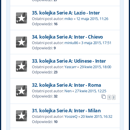
35. kolejka Serie A: Lazio - Inter
Ostatni post autor:
miko
«
12 maja 2015, 11:26
Odpowiedzi:
16
34. kolejka Serie A: Inter - Chievo
Ostatni post autor:
miniu86
«
3 maja 2015, 17:51
Odpowiedzi:
9
33. kolejka Serie A: Udinese - Inter
Ostatni post autor:
Yascarr
«
29 kwie 2015, 18:00
Odpowiedzi:
23
32. kolejka Serie A: Inter - Roma
Ostatni post autor:
Nen
«
27 kwie 2015, 12:25
Odpowiedzi:
32
1
2
31. kolejka Serie A: Inter - Milan
Ostatni post autor:
YoozeQ
«
20 kwie 2015, 16:32
Odpowiedzi:
10