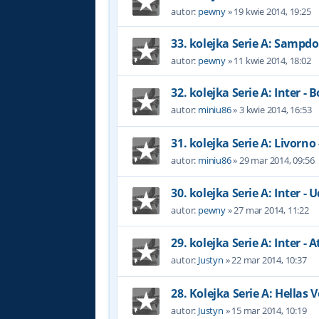
autor:
pewny
»
19 kwie 2014, 19:25
33. kolejka Serie A: Sampdor
autor:
pewny
»
11 kwie 2014, 18:02
32. kolejka Serie A: Inter - 
autor:
miniu86
»
3 kwie 2014, 16:53
31. kolejka Serie A: Livorno 
autor:
miniu86
»
29 mar 2014, 09:56
30. kolejka Serie A: Inter - 
autor:
pewny
»
27 mar 2014, 11:22
29. kolejka Serie A: Inter - 
autor:
Justyn
»
22 mar 2014, 10:37
28. Kolejka Serie A: Hellas 
autor:
Justyn
»
15 mar 2014, 10:19