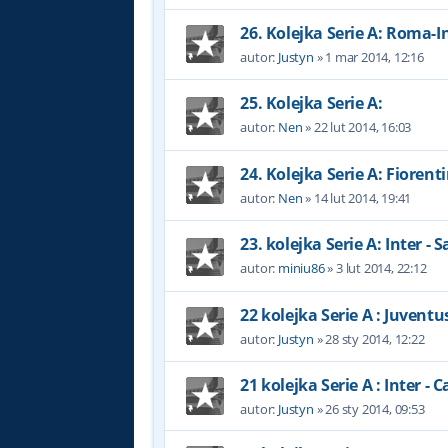
26. Kolejka Serie A: Roma-I
autor:
Justyn
»
1 mar 2014, 12:16
25. Kolejka Serie A:
autor:
Nen
»
22 lut 2014, 16:03
24. Kolejka Serie A: Fiorent
autor:
Nen
»
14 lut 2014, 19:41
23. kolejka Serie A: Inter - 
autor:
miniu86
»
3 lut 2014, 22:12
22 kolejka Serie A : Juventus
autor:
Justyn
»
28 sty 2014, 12:22
21 kolejka Serie A : Inter - 
autor:
Justyn
»
26 sty 2014, 09:53