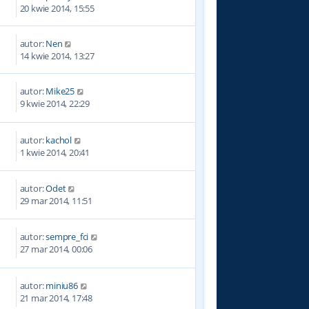
8
20 kwie 2014, 15:55
autor:
Nen
3
14 kwie 2014, 13:27
autor:
Mike25
1
9 kwie 2014, 22:29
autor:
kachol
0
1 kwie 2014, 20:41
autor:
Odet
3
29 mar 2014, 11:51
autor:
sempre_fci
4
27 mar 2014, 00:06
autor:
miniu86
5
21 mar 2014, 17:48