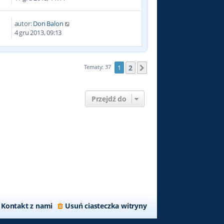
autor:
Don Balon
9
4 gru 2013, 09:13
2
Tematy: 37
1
Następna
Przejdź do
Kontakt z nami
Usuń ciasteczka witryny