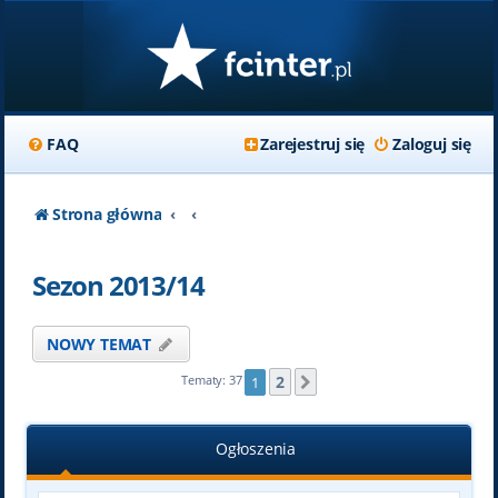
FAQ
Zarejestruj się
Zaloguj się
Strona główna
Sezon 2013/14
NOWY TEMAT
2
Tematy: 37
1
Następna
Ogłoszenia