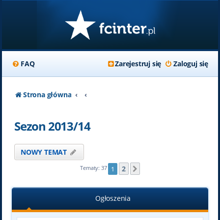
FAQ
Zarejestruj się
Zaloguj się
Strona główna
Sezon 2013/14
NOWY TEMAT
2
Tematy: 37
1
Następna
Ogłoszenia