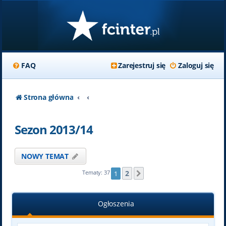
FAQ
Zarejestruj się
Zaloguj się
Strona główna
Sezon 2013/14
NOWY TEMAT
2
Tematy: 37
1
Następna
Ogłoszenia