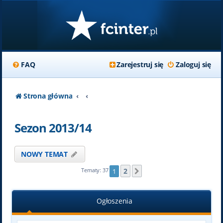
FAQ
Zarejestruj się
Zaloguj się
Strona główna
Sezon 2013/14
NOWY TEMAT
2
Tematy: 37
1
Następna
Ogłoszenia