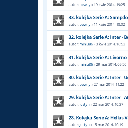
autor:
pewny
»
19 kwie 2014, 19:25
33. kolejka Serie A: Sampdor
autor:
pewny
»
11 kwie 2014, 18:02
32. kolejka Serie A: Inter - 
autor:
miniu86
»
3 kwie 2014, 16:53
31. kolejka Serie A: Livorno 
autor:
miniu86
»
29 mar 2014, 09:56
30. kolejka Serie A: Inter - 
autor:
pewny
»
27 mar 2014, 11:22
29. kolejka Serie A: Inter - 
autor:
Justyn
»
22 mar 2014, 10:37
28. Kolejka Serie A: Hellas 
autor:
Justyn
»
15 mar 2014, 10:19