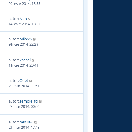
0
20 kwie 2014, 15:55
autor:
Nen
7
14 kwie 2014, 13:27
autor:
Mike25
4
9 kwie 2014, 22:29
autor:
kachol
1
1 kwie 2014, 20:41
autor:
Odet
5
29 mar 2014, 11:51
autor:
sempre_fci
8
27 mar 2014, 00:06
autor:
miniu86
6
21 mar 2014, 17:48