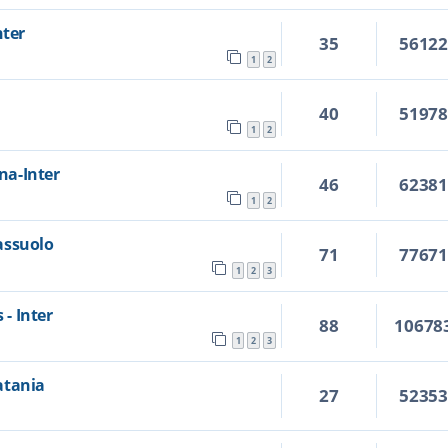
nter
35
5612
1
2
40
5197
1
2
ina-Inter
46
6238
1
2
Sassuolo
71
7767
1
2
3
 - Inter
88
10678
1
2
3
Catania
27
5235