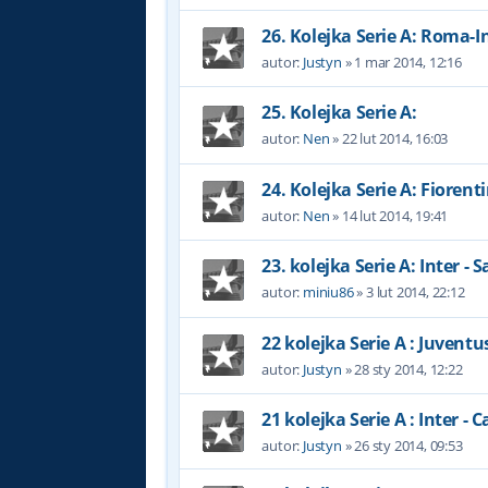
26. Kolejka Serie A: Roma-I
autor:
Justyn
»
1 mar 2014, 12:16
25. Kolejka Serie A:
autor:
Nen
»
22 lut 2014, 16:03
24. Kolejka Serie A: Fiorent
autor:
Nen
»
14 lut 2014, 19:41
23. kolejka Serie A: Inter - 
autor:
miniu86
»
3 lut 2014, 22:12
22 kolejka Serie A : Juventus
autor:
Justyn
»
28 sty 2014, 12:22
21 kolejka Serie A : Inter - 
autor:
Justyn
»
26 sty 2014, 09:53