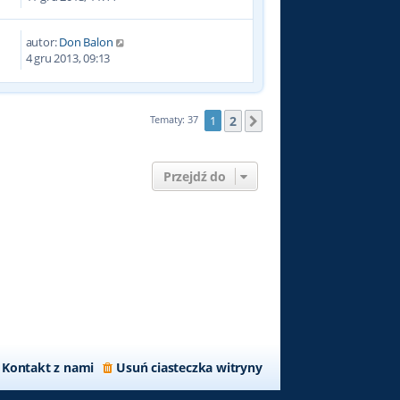
autor:
Don Balon
3
4 gru 2013, 09:13
2
Tematy: 37
1
Następna
Przejdź do
Kontakt z nami
Usuń ciasteczka witryny