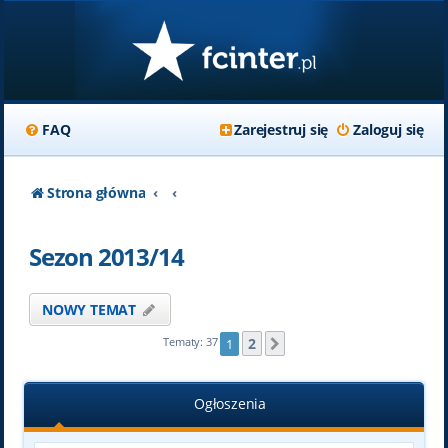
FAQ
Zarejestruj się
Zaloguj się
Strona główna
Sezon 2013/14
NOWY TEMAT
2
Tematy: 37
1
Następna
Ogłoszenia