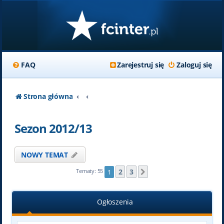
FAQ
Zarejestruj się
Zaloguj się
Strona główna
Sezon 2012/13
NOWY TEMAT
2
3
Tematy: 55
1
Następna
Ogłoszenia