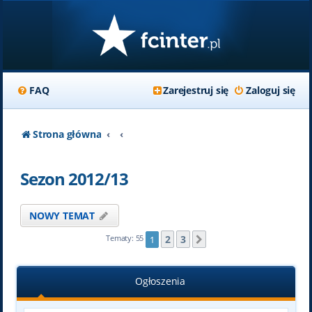
FAQ
Zarejestruj się
Zaloguj się
Strona główna
Sezon 2012/13
NOWY TEMAT
2
3
Tematy: 55
1
Następna
Ogłoszenia