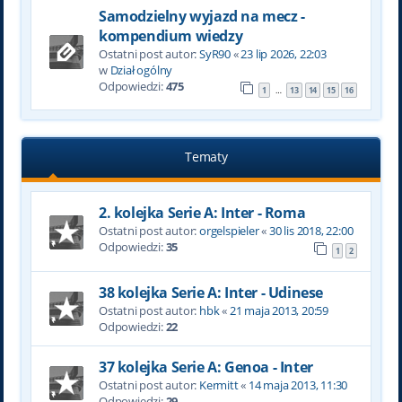
Samodzielny wyjazd na mecz -
kompendium wiedzy
Ostatni post autor:
SyR90
«
23 lip 2026, 22:03
w
Dział ogólny
Odpowiedzi:
475
1
13
14
15
16
…
Tematy
2. kolejka Serie A: Inter - Roma
Ostatni post autor:
orgelspieler
«
30 lis 2018, 22:00
Odpowiedzi:
35
1
2
38 kolejka Serie A: Inter - Udinese
Ostatni post autor:
hbk
«
21 maja 2013, 20:59
Odpowiedzi:
22
37 kolejka Serie A: Genoa - Inter
Ostatni post autor:
Kermitt
«
14 maja 2013, 11:30
Odpowiedzi:
29