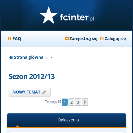
FAQ
Zarejestruj się
Zaloguj się
Strona główna
Sezon 2012/13
NOWY TEMAT
2
3
Tematy: 55
1
Następna
Ogłoszenia