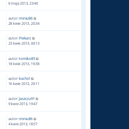
1
6 maja 2013, 23:40
autor:
miniu86
5
28 kwie 2013, 20:34
autor:
Piekarz
9
23 kwie 2013, 00:13
autor:
tomiko85
2
18 kwie 2013, 19:38
autor:
kachol
5
16 kwie 2013, 20:11
autor:
Jaszczu91
4
9 kwie 2013, 19:47
autor:
miniu86
8
4 kwie 2013, 18:57