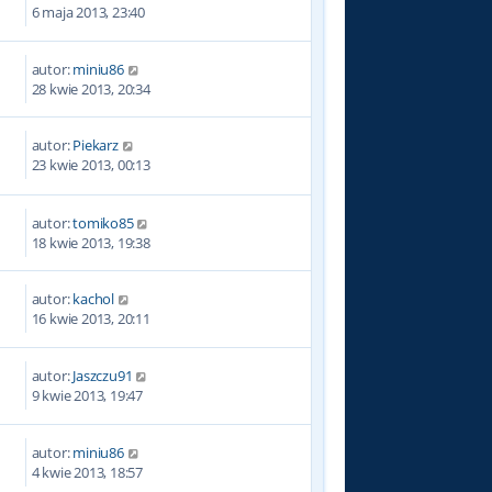
7
6 maja 2013, 23:40
autor:
miniu86
2
28 kwie 2013, 20:34
autor:
Piekarz
9
23 kwie 2013, 00:13
autor:
tomiko85
1
18 kwie 2013, 19:38
autor:
kachol
9
16 kwie 2013, 20:11
autor:
Jaszczu91
8
9 kwie 2013, 19:47
autor:
miniu86
8
4 kwie 2013, 18:57