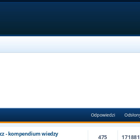
Odpowiedzi
Odsłon
cz - kompendium wiedzy
475
17188