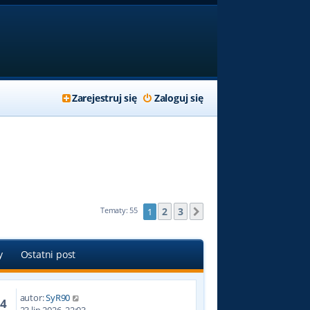
Zarejestruj się
Zaloguj się
2
3
Tematy: 55
1
Następna
y
Ostatni post
autor:
SyR90
14