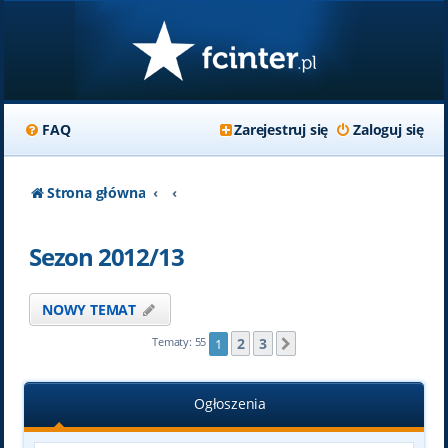
FAQ
Zarejestruj się
Zaloguj się
Strona główna
Sezon 2012/13
NOWY TEMAT
2
3
Tematy: 55
1
Następna
Ogłoszenia