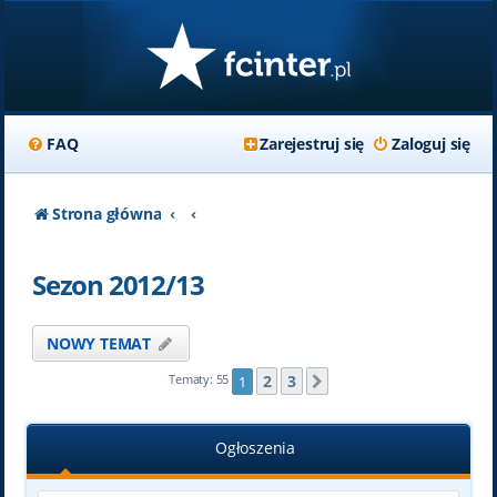
FAQ
Zarejestruj się
Zaloguj się
Strona główna
Sezon 2012/13
NOWY TEMAT
2
3
Tematy: 55
1
Następna
Ogłoszenia