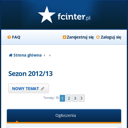
FAQ
Zarejestruj się
Zaloguj się
Strona główna
Sezon 2012/13
NOWY TEMAT
2
3
Tematy: 55
1
Następna
Ogłoszenia