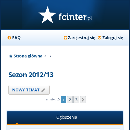
FAQ
Zarejestruj się
Zaloguj się
Strona główna
Sezon 2012/13
NOWY TEMAT
2
3
Tematy: 55
1
Następna
Ogłoszenia