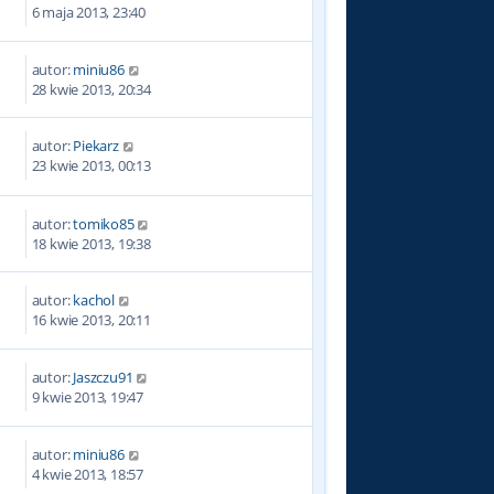
9
6 maja 2013, 23:40
autor:
miniu86
2
28 kwie 2013, 20:34
autor:
Piekarz
0
23 kwie 2013, 00:13
autor:
tomiko85
5
18 kwie 2013, 19:38
autor:
kachol
2
16 kwie 2013, 20:11
autor:
Jaszczu91
1
9 kwie 2013, 19:47
autor:
miniu86
4
4 kwie 2013, 18:57