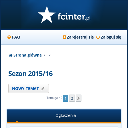
FAQ
Zarejestruj się
Zaloguj się
Strona główna
Sezon 2015/16
NOWY TEMAT
2
Tematy: 42
1
Następna
Ogłoszenia