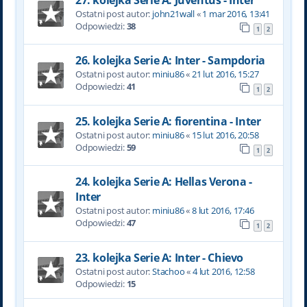
Ostatni post autor:
john21wall
«
1 mar 2016, 13:41
Odpowiedzi:
38
1
2
26. kolejka Serie A: Inter - Sampdoria
Ostatni post autor:
miniu86
«
21 lut 2016, 15:27
Odpowiedzi:
41
1
2
25. kolejka Serie A: fiorentina - Inter
Ostatni post autor:
miniu86
«
15 lut 2016, 20:58
Odpowiedzi:
59
1
2
24. kolejka Serie A: Hellas Verona -
Inter
Ostatni post autor:
miniu86
«
8 lut 2016, 17:46
Odpowiedzi:
47
1
2
23. kolejka Serie A: Inter - Chievo
Ostatni post autor:
Stachoo
«
4 lut 2016, 12:58
Odpowiedzi:
15