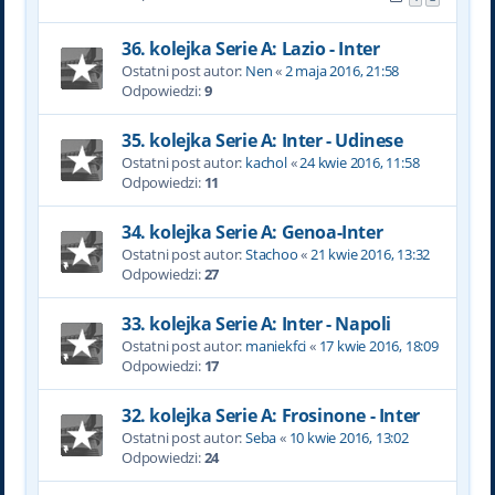
36. kolejka Serie A: Lazio - Inter
Ostatni post autor:
Nen
«
2 maja 2016, 21:58
Odpowiedzi:
9
35. kolejka Serie A: Inter - Udinese
Ostatni post autor:
kachol
«
24 kwie 2016, 11:58
Odpowiedzi:
11
34. kolejka Serie A: Genoa-Inter
Ostatni post autor:
Stachoo
«
21 kwie 2016, 13:32
Odpowiedzi:
27
33. kolejka Serie A: Inter - Napoli
Ostatni post autor:
maniekfci
«
17 kwie 2016, 18:09
Odpowiedzi:
17
32. kolejka Serie A: Frosinone - Inter
Ostatni post autor:
Seba
«
10 kwie 2016, 13:02
Odpowiedzi:
24