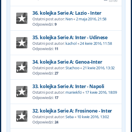
36. kolejka Serie A: Lazio - Inter
Ostatni post autor:
Nen
«
2 maja 2016, 21:58
Odpowiedzi:
9
35. kolejka Serie A: Inter - Udinese
Ostatni post autor:
kachol
«
24 kwie 2016, 11:58
Odpowiedzi:
11
34. kolejka Serie A: Genoa-Inter
Ostatni post autor:
Stachoo
«
21 kwie 2016, 13:32
Odpowiedzi:
27
33. kolejka Serie A: Inter - Napoli
Ostatni post autor:
maniekfci
«
17 kwie 2016, 18:09
Odpowiedzi:
17
32. kolejka Serie A: Frosinone - Inter
Ostatni post autor:
Seba
«
10 kwie 2016, 13:02
Odpowiedzi:
24