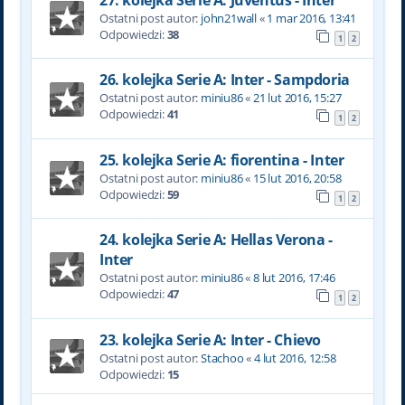
Ostatni post autor:
john21wall
«
1 mar 2016, 13:41
Odpowiedzi:
38
1
2
26. kolejka Serie A: Inter - Sampdoria
Ostatni post autor:
miniu86
«
21 lut 2016, 15:27
Odpowiedzi:
41
1
2
25. kolejka Serie A: fiorentina - Inter
Ostatni post autor:
miniu86
«
15 lut 2016, 20:58
Odpowiedzi:
59
1
2
24. kolejka Serie A: Hellas Verona -
Inter
Ostatni post autor:
miniu86
«
8 lut 2016, 17:46
Odpowiedzi:
47
1
2
23. kolejka Serie A: Inter - Chievo
Ostatni post autor:
Stachoo
«
4 lut 2016, 12:58
Odpowiedzi:
15