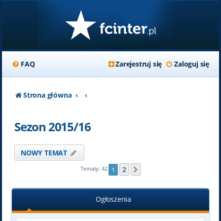
FAQ
Zarejestruj się
Zaloguj się
Strona główna
Sezon 2015/16
NOWY TEMAT
2
Tematy: 42
1
Następna
Ogłoszenia