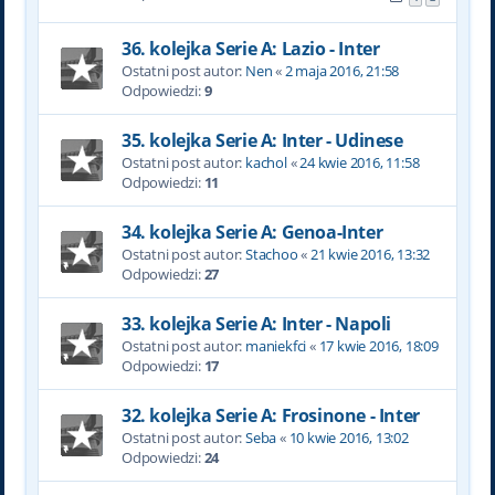
36. kolejka Serie A: Lazio - Inter
Ostatni post autor:
Nen
«
2 maja 2016, 21:58
Odpowiedzi:
9
35. kolejka Serie A: Inter - Udinese
Ostatni post autor:
kachol
«
24 kwie 2016, 11:58
Odpowiedzi:
11
34. kolejka Serie A: Genoa-Inter
Ostatni post autor:
Stachoo
«
21 kwie 2016, 13:32
Odpowiedzi:
27
33. kolejka Serie A: Inter - Napoli
Ostatni post autor:
maniekfci
«
17 kwie 2016, 18:09
Odpowiedzi:
17
32. kolejka Serie A: Frosinone - Inter
Ostatni post autor:
Seba
«
10 kwie 2016, 13:02
Odpowiedzi:
24