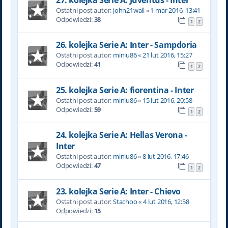
Ostatni post autor:
john21wall
«
1 mar 2016, 13:41
Odpowiedzi:
38
1
2
26. kolejka Serie A: Inter - Sampdoria
Ostatni post autor:
miniu86
«
21 lut 2016, 15:27
Odpowiedzi:
41
1
2
25. kolejka Serie A: fiorentina - Inter
Ostatni post autor:
miniu86
«
15 lut 2016, 20:58
Odpowiedzi:
59
1
2
24. kolejka Serie A: Hellas Verona -
Inter
Ostatni post autor:
miniu86
«
8 lut 2016, 17:46
Odpowiedzi:
47
1
2
23. kolejka Serie A: Inter - Chievo
Ostatni post autor:
Stachoo
«
4 lut 2016, 12:58
Odpowiedzi:
15