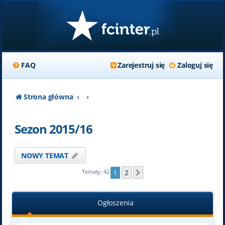
FAQ
Zarejestruj się
Zaloguj się
Strona główna
Sezon 2015/16
NOWY TEMAT
2
Tematy: 42
1
Następna
Ogłoszenia