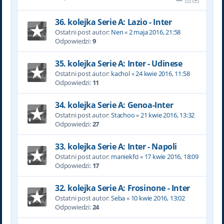
36. kolejka Serie A: Lazio - Inter
Ostatni post autor:
Nen
«
2 maja 2016, 21:58
Odpowiedzi:
9
35. kolejka Serie A: Inter - Udinese
Ostatni post autor:
kachol
«
24 kwie 2016, 11:58
Odpowiedzi:
11
34. kolejka Serie A: Genoa-Inter
Ostatni post autor:
Stachoo
«
21 kwie 2016, 13:32
Odpowiedzi:
27
33. kolejka Serie A: Inter - Napoli
Ostatni post autor:
maniekfci
«
17 kwie 2016, 18:09
Odpowiedzi:
17
32. kolejka Serie A: Frosinone - Inter
Ostatni post autor:
Seba
«
10 kwie 2016, 13:02
Odpowiedzi:
24