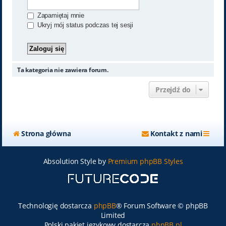
Zapamiętaj mnie
Ukryj mój status podczas tej sesji
Ta kategoria nie zawiera forum.
Przejdź do
Strona główna
Kontakt z nami
Absolution Style by
Premium phpBB Styles
Technologię dostarcza
phpBB
® Forum Software © phpBB
Limited
Polski pakiet językowy dostarcza
phpBB.pl