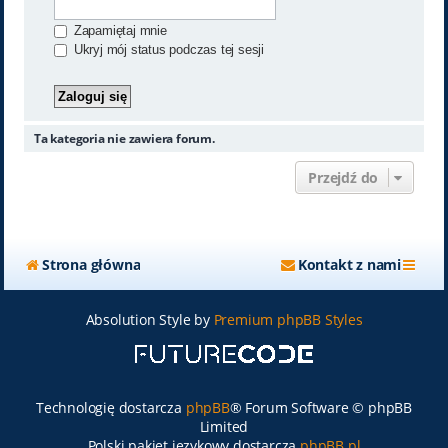
Zapamiętaj mnie
Ukryj mój status podczas tej sesji
Ta kategoria nie zawiera forum.
Przejdź do
Strona główna
Kontakt z nami
Absolution Style by
Premium phpBB Styles
Technologię dostarcza
phpBB
® Forum Software © phpBB
Limited
Polski pakiet językowy dostarcza
phpBB.pl