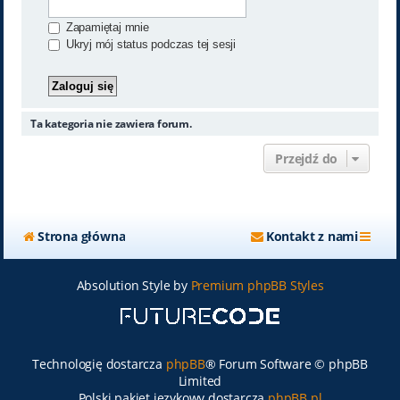
Zapamiętaj mnie
Ukryj mój status podczas tej sesji
Ta kategoria nie zawiera forum.
Przejdź do
Strona główna
Kontakt z nami
Absolution Style by
Premium phpBB Styles
Technologię dostarcza
phpBB
® Forum Software © phpBB
Limited
Polski pakiet językowy dostarcza
phpBB.pl