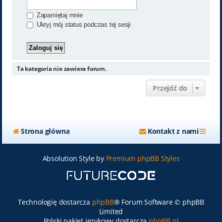
Zapamiętaj mnie
Ukryj mój status podczas tej sesji
Ta kategoria nie zawiera forum.
Przejdź do
Strona główna
Kontakt z nami
Absolution Style by
Premium phpBB Styles
Technologię dostarcza
phpBB
® Forum Software © phpBB
Limited
Polski pakiet językowy dostarcza
phpBB.pl