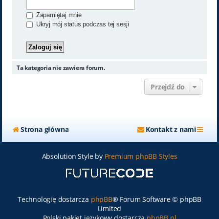
Zapamiętaj mnie
Ukryj mój status podczas tej sesji
Ta kategoria nie zawiera forum.
Przejdź do
Strona główna
Kontakt z nami
Absolution Style by
Premium phpBB Styles
Technologię dostarcza
phpBB
® Forum Software © phpBB
Limited
Polski pakiet językowy dostarcza
phpBB.pl