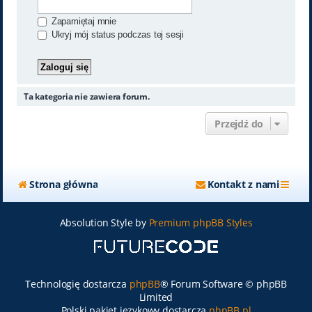
Zapamiętaj mnie
Ukryj mój status podczas tej sesji
Ta kategoria nie zawiera forum.
Przejdź do
Strona główna
Kontakt z nami
Absolution Style by
Premium phpBB Styles
Technologię dostarcza
phpBB
® Forum Software © phpBB
Limited
Polski pakiet językowy dostarcza
phpBB.pl