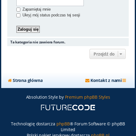
Zapamiętaj mnie
Ukryj mój status podczas tej sesji
Ta kategoria nie zawiera forum.
Przejdź do
Strona główna
Kontakt z nami
Absolution Style by
Premium phpBB Styles
Technologię dostarcza
phpBB
® Forum Software © phpBB
Limited
Polski pakiet językowy dostarcza
phpBB.pl