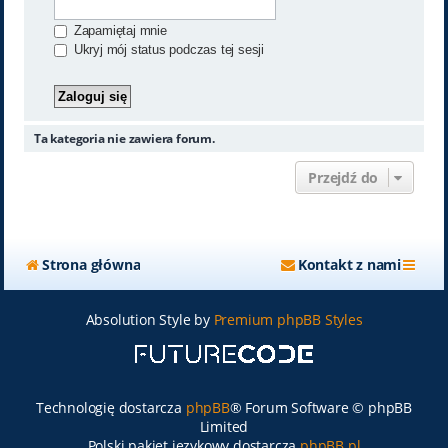
Zapamiętaj mnie
Ukryj mój status podczas tej sesji
Ta kategoria nie zawiera forum.
Przejdź do
Strona główna
Kontakt z nami
Absolution Style by
Premium phpBB Styles
Technologię dostarcza
phpBB
® Forum Software © phpBB
Limited
Polski pakiet językowy dostarcza
phpBB.pl