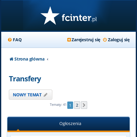
FAQ
Zarejestruj się
Zaloguj się
Strona główna
Transfery
NOWY TEMAT
2
Tematy: 41
1
Następna
Ogłoszenia