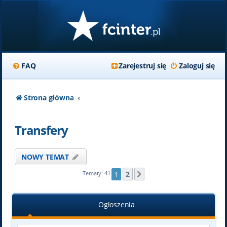
FAQ
Zarejestruj się
Zaloguj się
Strona główna
Transfery
NOWY TEMAT
2
Tematy: 41
1
Następna
Ogłoszenia