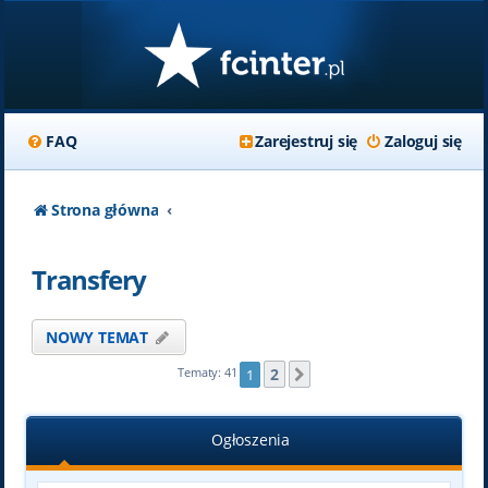
FAQ
Zarejestruj się
Zaloguj się
Strona główna
Transfery
NOWY TEMAT
2
Tematy: 41
1
Następna
Ogłoszenia