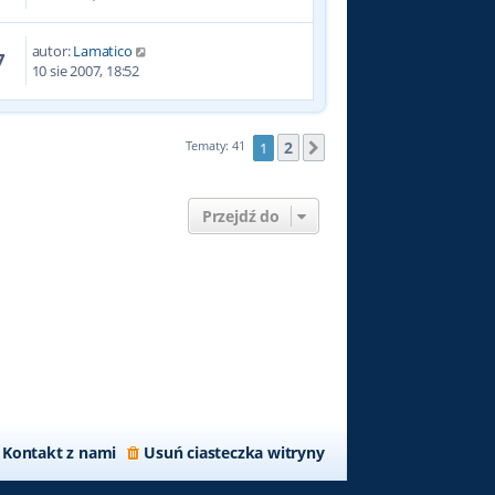
autor:
Lamatico
7
10 sie 2007, 18:52
2
Tematy: 41
1
Następna
Przejdź do
Kontakt z nami
Usuń ciasteczka witryny