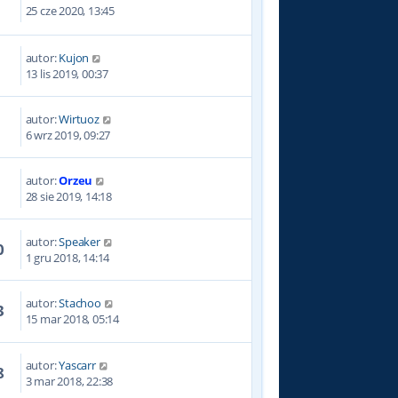
4
25 cze 2020, 13:45
autor:
Kujon
0
13 lis 2019, 00:37
autor:
Wirtuoz
5
6 wrz 2019, 09:27
autor:
Orzeu
8
28 sie 2019, 14:18
autor:
Speaker
0
1 gru 2018, 14:14
autor:
Stachoo
3
15 mar 2018, 05:14
autor:
Yascarr
8
3 mar 2018, 22:38