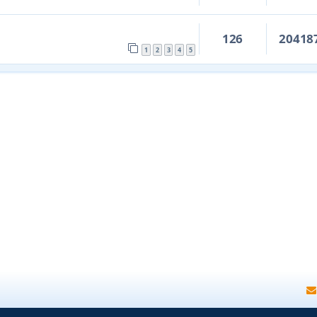
126
20418
1
2
3
4
5