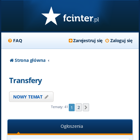
FAQ
Zarejestruj się
Zaloguj się
Strona główna
Transfery
NOWY TEMAT
2
Tematy: 41
1
Następna
Ogłoszenia