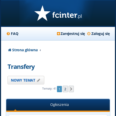
FAQ
Zarejestruj się
Zaloguj się
Strona główna
Transfery
NOWY TEMAT
2
Tematy: 41
1
Następna
Ogłoszenia