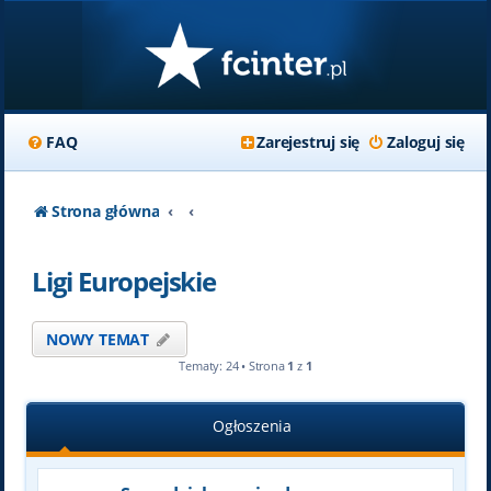
FAQ
Zarejestruj się
Zaloguj się
Strona główna
Ligi Europejskie
NOWY TEMAT
Tematy: 24 • Strona
1
z
1
Ogłoszenia