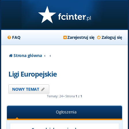
FAQ
Zarejestruj się
Zaloguj się
Strona główna
Ligi Europejskie
NOWY TEMAT
Tematy: 24 • Strona
1
z
1
Ogłoszenia