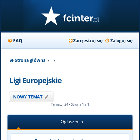
FAQ
Zarejestruj się
Zaloguj się
Strona główna
Ligi Europejskie
NOWY TEMAT
Tematy: 24 • Strona
1
z
1
Ogłoszenia