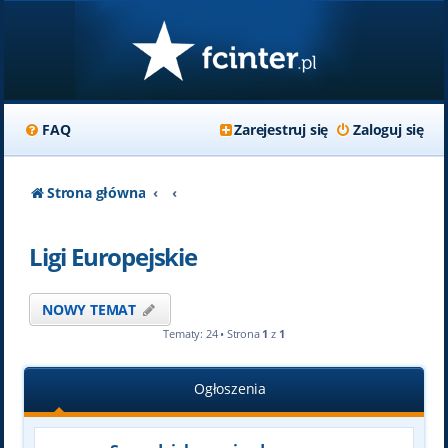
FAQ
Zarejestruj się
Zaloguj się
Strona główna
Ligi Europejskie
NOWY TEMAT
Tematy: 24 • Strona
1
z
1
Ogłoszenia