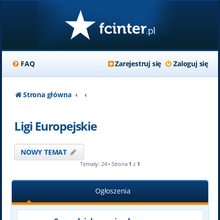
FAQ
Zarejestruj się
Zaloguj się
Strona główna
Ligi Europejskie
NOWY TEMAT
Tematy: 24 • Strona
1
z
1
Ogłoszenia