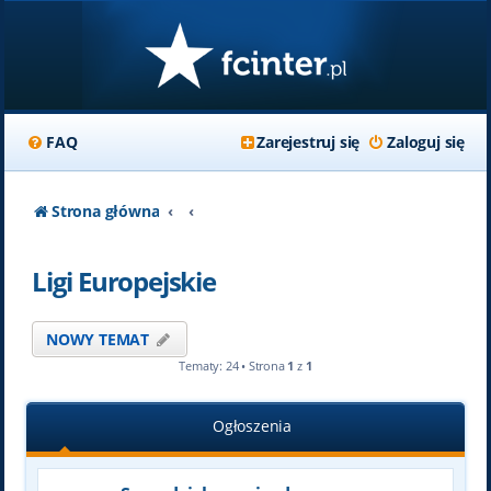
FAQ
Zarejestruj się
Zaloguj się
Strona główna
Ligi Europejskie
NOWY TEMAT
Tematy: 24 • Strona
1
z
1
Ogłoszenia