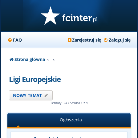
FAQ
Zarejestruj się
Zaloguj się
Strona główna
Ligi Europejskie
NOWY TEMAT
Tematy: 24 • Strona
1
z
1
Ogłoszenia