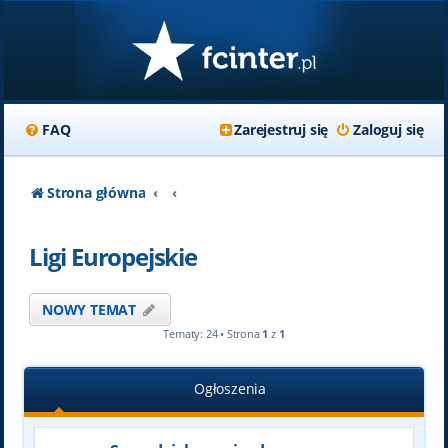
FAQ
Zarejestruj się
Zaloguj się
Strona główna
Ligi Europejskie
NOWY TEMAT
Tematy: 24 • Strona
1
z
1
Ogłoszenia