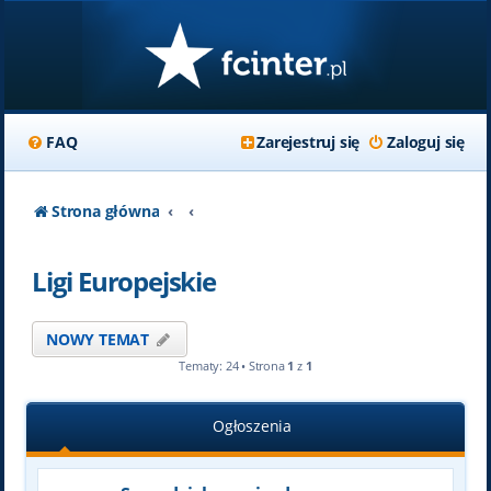
FAQ
Zarejestruj się
Zaloguj się
Strona główna
Ligi Europejskie
NOWY TEMAT
Tematy: 24 • Strona
1
z
1
Ogłoszenia